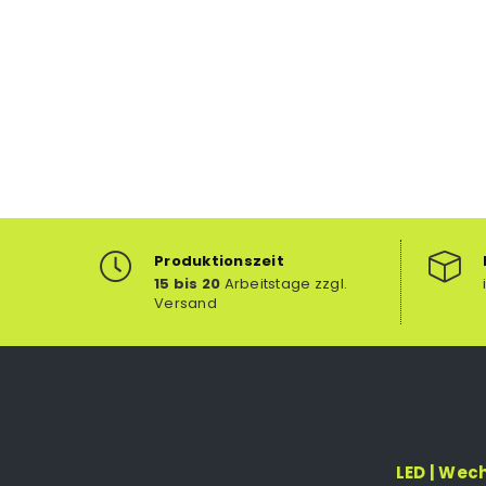
Produktionszeit
15 bis 20
Arbeitstage zzgl.
Versand
LED | Wec