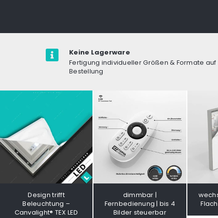
Keine Lagerware
Fertigung individueller Größen & Formate auf
Bestellung
Design trifft
dimmbar |
wechs
Beleuchtung –
Fernbedienung | bis 4
Flac
Canvalight® TEX LED
Bilder steuerbar