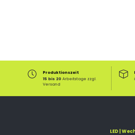
Produktionszeit
15 bis 20
Arbeitstage zzgl.
Versand
LED | Wec