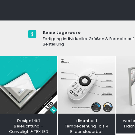
Keine Lagerware
Fertigung individueller Größen & Formate auf
Bestellung
Design trifft
dimmbar |
wechs
Beleuchtung –
Fernbedienung | bis 4
Flac
Canvalight® TEX LED
Bilder steuerbar