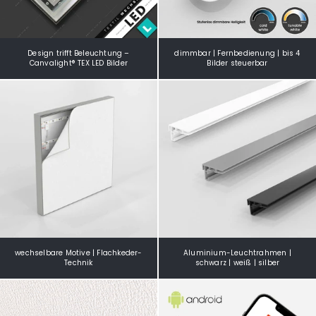
Design trifft Beleuchtung –
dimmbar | Fernbedienung | bis 4
Canvalight® TEX LED Bilder
Bilder steuerbar
wechselbare Motive | Flachkeder-
Aluminium-Leuchtrahmen |
Technik
schwarz | weiß | silber