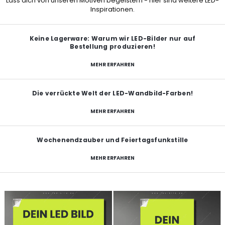
Lass dich von unseren Motiven begeistern - hier sind weitere LED-
Inspirationen.
Keine Lagerware: Warum wir LED-Bilder nur auf
Bestellung produzieren!
MEHR ERFAHREN
Die verrückte Welt der LED-Wandbild-Farben!
MEHR ERFAHREN
Wochenendzauber und Feiertagsfunkstille
MEHR ERFAHREN