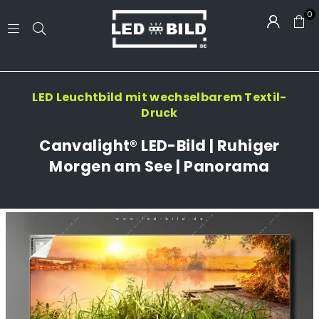
0
LED-
BILD.DE
LED Leuchtbild mit wechselbarem Textil-
Druck
Canvalight® LED-Bild | Ruhiger
Morgen am See | Panorama