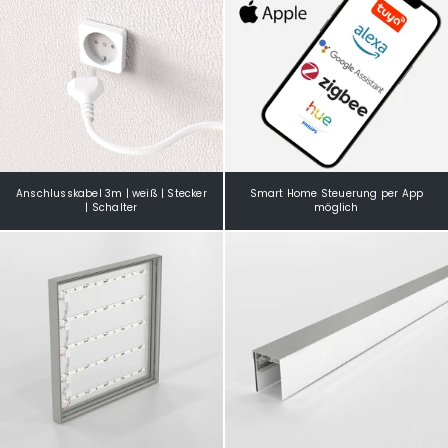
Anschlusskabel 3m | weiß | Stecker
Smart Home Steuerung per App
| Schalter
möglich