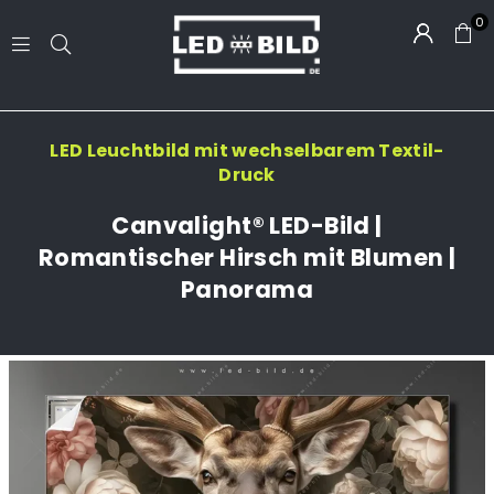
0
LED-
BILD.DE
LED Leuchtbild mit wechselbarem Textil-
Druck
Canvalight® LED-Bild |
Romantischer Hirsch mit Blumen |
Panorama