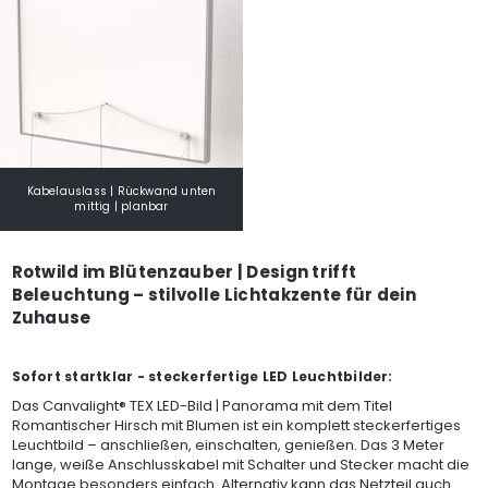
Kabelauslass | Rückwand unten
mittig | planbar
Rotwild im Blütenzauber | Design trifft
Beleuchtung – stilvolle Lichtakzente für dein
Zuhause
Sofort startklar - steckerfertige LED Leuchtbilder:
Das Canvalight® TEX LED-Bild | Panorama mit dem Titel
Romantischer Hirsch mit Blumen ist ein komplett steckerfertiges
Leuchtbild – anschließen, einschalten, genießen. Das 3 Meter
lange, weiße Anschlusskabel mit Schalter und Stecker macht die
Montage besonders einfach. Alternativ kann das Netzteil auch