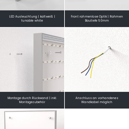
LED Ausleuchtung | kaltweiß |
Front rahmenlose Optik | Rahmen
tunable white
Bautiefe 50mm
Montage durch Rückwand | inkl.
Anschluss an vorhandenes
Montagezubehör
Wandkabel möglich