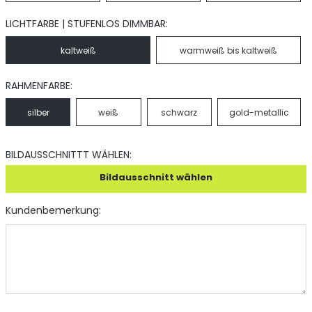
LICHTFARBE | STUFENLOS DIMMBAR:
kaltweiß
warmweiß bis kaltweiß
RAHMENFARBE:
silber
weiß
schwarz
gold-metallic
BILDAUSSCHNITTT WÄHLEN:
Bildausschnitt wählen
Kundenbemerkung: