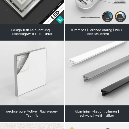
Design trifft Beleuchtung –
dimmbar | Fernbedienung | bis 4
Canvalight® TEX LED Bilder
Bilder steuerbar
wechselbare Motive | Flachkeder-
Aluminium-Leuchtrahmen |
Technik
schwarz | weiß | silber