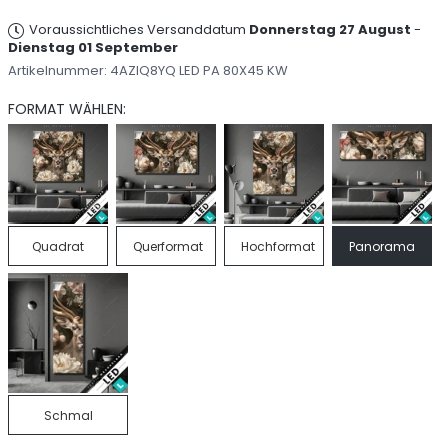
Voraussichtliches Versanddatum
Donnerstag 27 August
-
Dienstag 01 September
Artikelnummer:
4AZIQ8YQ LED PA 80X45 KW
FORMAT WÄHLEN:
Quadrat
Querformat
Hochformat
Panorama
Schmal