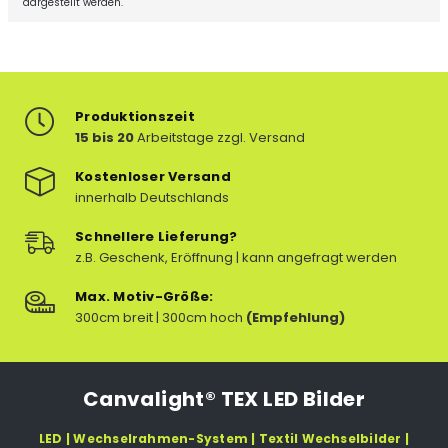
dargestellt werden.
Produktionszeit
15 bis 20
Arbeitstage zzgl. Versand
Kostenloser Versand
innerhalb Deutschlands
Schnellere Lieferung?
z.B. Geschenk, Eröffnung | kann angefragt werden
Max. Motiv-Größe:
300cm breit | 300cm hoch
(Empfehlung)
Canvalight® TEX LED Bilder
LED | Wechselrahmen-System | Textil Wechselbilder |