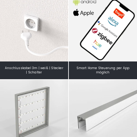
Anschlusskabel 3m | weiß | Stecker
Smart Home Steuerung per App
| Schalter
möglich