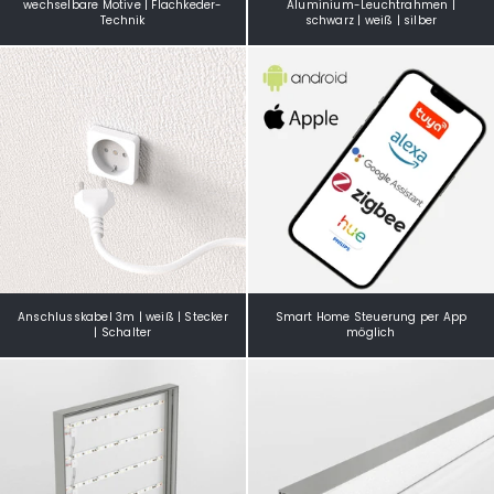
wechselbare Motive | Flachkeder-
Aluminium-Leuchtrahmen |
Technik
schwarz | weiß | silber
Anschlusskabel 3m | weiß | Stecker
Smart Home Steuerung per App
| Schalter
möglich