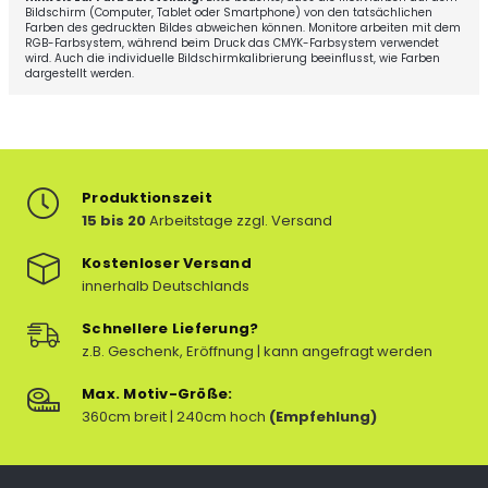
Bildschirm (Computer, Tablet oder Smartphone) von den tatsächlichen
Farben des gedruckten Bildes abweichen können. Monitore arbeiten mit dem
RGB-Farbsystem, während beim Druck das CMYK-Farbsystem verwendet
wird. Auch die individuelle Bildschirmkalibrierung beeinflusst, wie Farben
dargestellt werden.
Produktionszeit
15 bis 20
Arbeitstage zzgl. Versand
Kostenloser Versand
innerhalb Deutschlands
Schnellere Lieferung?
z.B. Geschenk, Eröffnung | kann angefragt werden
Max. Motiv-Größe:
360cm breit | 240cm hoch
(Empfehlung)