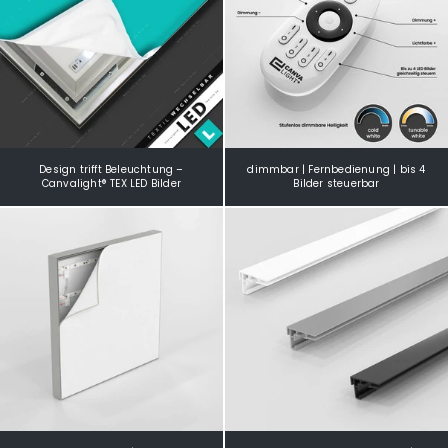
Design trifft Beleuchtung –
dimmbar | Fernbedienung | bis 4
Canvalight® TEX LED Bilder
Bilder steuerbar