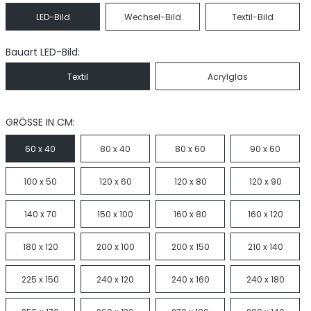
LED-Bild
Wechsel-Bild
Textil-Bild
Bauart LED-Bild:
Textil
Acrylglas
GRÖSSE IN CM:
60 x 40
80 x 40
80 x 60
90 x 60
100 x 50
120 x 60
120 x 80
120 x 90
140 x 70
150 x 100
160 x 80
160 x 120
180 x 120
200 x 100
200 x 150
210 x 140
225 x 150
240 x 120
240 x 160
240 x 180