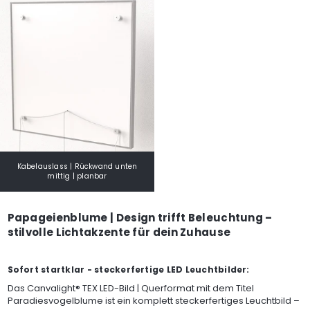
Kabelauslass | Rückwand unten
mittig | planbar
Papageienblume | Design trifft Beleuchtung –
stilvolle Lichtakzente für dein Zuhause
Sofort startklar - steckerfertige LED Leuchtbilder:
Das Canvalight® TEX LED-Bild | Querformat mit dem Titel
Paradiesvogelblume ist ein komplett steckerfertiges Leuchtbild –