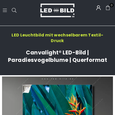
0
LED-
BILD.DE
LED Leuchtbild mit wechselbarem Textil-
Druck
Canvalight® LED-Bild |
Paradiesvogelblume | Querformat