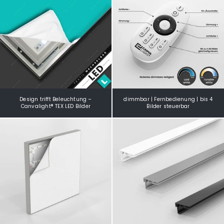
Design trifft Beleuchtung –
dimmbar | Fernbedienung | bis 4
Canvalight® TEX LED Bilder
Bilder steuerbar