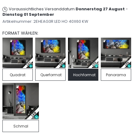
Voraussichtliches Versanddatum
Donnerstag 27 August
-
Dienstag 01 September
Artikelnummer:
2EHEAG3R LED HO 40X60 KW
FORMAT WÄHLEN:
Quadrat
Querformat
Hochformat
Panorama
Schmal