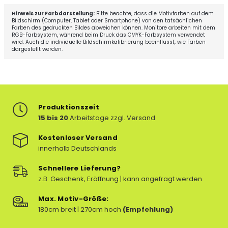
Hinweis zur Farbdarstellung:
Bitte beachte, dass die Motivfarben auf dem
Bildschirm (Computer, Tablet oder Smartphone) von den tatsächlichen
Farben des gedruckten Bildes abweichen können. Monitore arbeiten mit dem
RGB-Farbsystem, während beim Druck das CMYK-Farbsystem verwendet
wird. Auch die individuelle Bildschirmkalibrierung beeinflusst, wie Farben
dargestellt werden.
Produktionszeit
15 bis 20
Arbeitstage zzgl. Versand
Kostenloser Versand
innerhalb Deutschlands
Schnellere Lieferung?
z.B. Geschenk, Eröffnung | kann angefragt werden
Max. Motiv-Größe:
180cm breit | 270cm hoch
(Empfehlung)