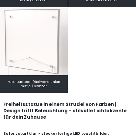
Montagezubehör
Wandkabel möglich
Kabelauslass | Rückwand unten
mittig | planbar
Freiheitsstatue in einem Strudel von Farben |
Design trifft Beleuchtung – stilvolle Lichtakzente
für dein Zuhause
Sofort startklar - steckerfertige LED Leuchtbilder: