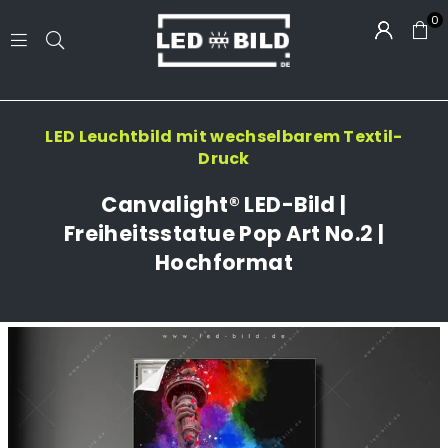
0
LED-
BILD.DE
LED Leuchtbild mit wechselbarem Textil-
Druck
Canvalight® LED-Bild |
Freiheitsstatue Pop Art No.2 |
Hochformat