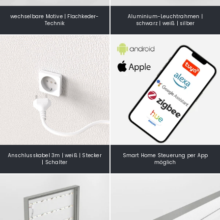
wechselbare Motive | Flachkeder-
Aluminium-Leuchtrahmen |
Technik
schwarz | weiß | silber
Anschlusskabel 3m | weiß | Stecker
Smart Home Steuerung per App
| Schalter
möglich