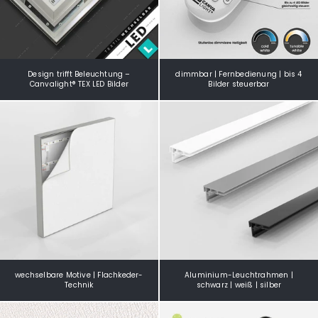
Design trifft Beleuchtung –
dimmbar | Fernbedienung | bis 4
Canvalight® TEX LED Bilder
Bilder steuerbar
wechselbare Motive | Flachkeder-
Aluminium-Leuchtrahmen |
Technik
schwarz | weiß | silber