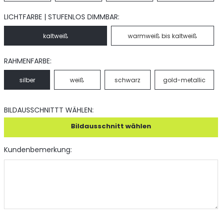
LICHTFARBE | STUFENLOS DIMMBAR:
kaltweiß
warmweiß bis kaltweiß
RAHMENFARBE:
silber
weiß
schwarz
gold-metallic
BILDAUSSCHNITTT WÄHLEN:
Bildausschnitt wählen
Kundenbemerkung: