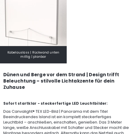
Kabelauslass | Rückwand unten
mittig | planbar
Dünen und Berge vor dem Strand | Design trifft
Beleuchtung – stilvolle Lichtakzente für dein
Zuhause
Sofort startklar - steckerfertige LED Leuchtbilder:
Das Canvalight® TEX LED-Bild | Panorama mit dem Titel
Beeindruckendes Island ist ein komplett steckerfertiges
Leuchtbild – anschließen, einschalten, genießen. Das 3 Meter
lange, weiße Anschlusskabel mit Schalter und Stecker macht die
Montage besonders einfach. Alternativ kann das Netzteil auch