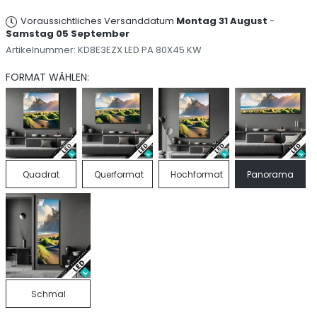
Voraussichtliches Versanddatum
Montag 31 August
-
Samstag 05 September
Artikelnummer:
KD8E3EZX LED PA 80X45 KW
FORMAT WÄHLEN:
Quadrat
Querformat
Hochformat
Panorama
Schmal