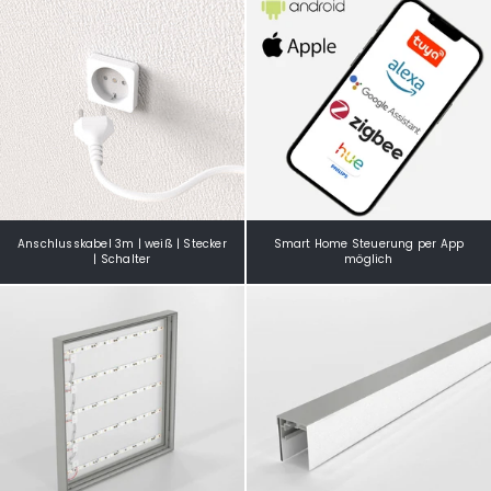
Anschlusskabel 3m | weiß | Stecker
Smart Home Steuerung per App
| Schalter
möglich