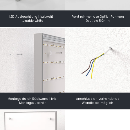
LED Ausleuchtung | kaltweiß |
Front rahmenlose Optik | Rahmen
tunable white
Bautiefe 50mm
Montage durch Rückwand | inkl.
Anschluss an vorhandenes
Montagezubehör
Wandkabel möglich