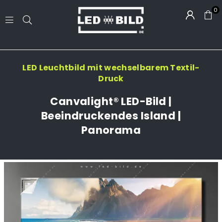
0
LED-
BILD.DE
LED Leuchtbild mit wechselbarem Textil-
Druck
Canvalight® LED-Bild |
Beeindruckendes Island |
Panorama