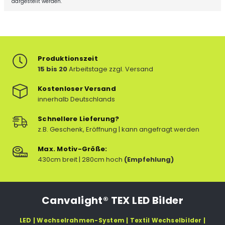
dargestellt werden.
Produktionszeit
15 bis 20
Arbeitstage zzgl. Versand
Kostenloser Versand
innerhalb Deutschlands
Schnellere Lieferung?
z.B. Geschenk, Eröffnung | kann angefragt werden
Max. Motiv-Größe:
430cm breit | 280cm hoch
(Empfehlung)
Canvalight® TEX LED Bilder
LED | Wechselrahmen-System | Textil Wechselbilder |