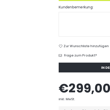
Kundenbemerkung:
Zur Wunschliste hinzufügen
Frage zum Produkt?
Menge
IN D
€299,0
Normaler
Preis
inkl. MwSt.