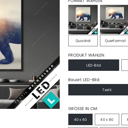
FORMAT WÄHLEN:
Quadrat
Querformat
PRODUKT WÄHLEN:
LED-Bild
Bauart LED-Bild:
Textil
GRÖSSE IN CM:
40 x 60
40 x 80