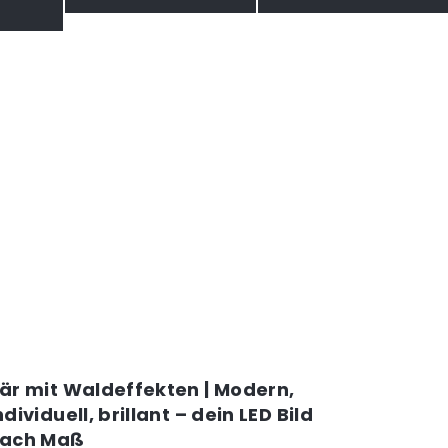
är mit Waldeffekten | Modern,
ndividuell, brillant – dein LED Bild
ach Maß