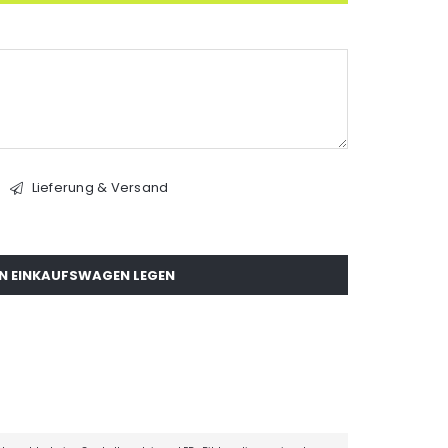
Lieferung & Versand
EN EINKAUFSWAGEN LEGEN
0