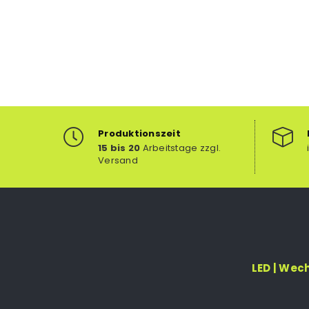
Produktionszeit
15 bis 20
Arbeitstage zzgl.
Versand
LED | Wec