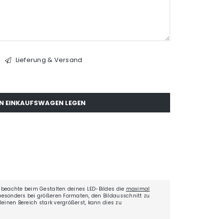
Lieferung & Versand
EN EINKAUFSWAGEN LEGEN
0
 beachte beim Gestalten deines LED-Bildes die
maximal
besonders bei größeren Formaten, den Bildausschnitt zu
einen Bereich stark vergrößerst, kann dies zu
.