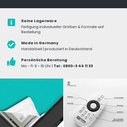
Keine Lagerware
Fertigung individueller Größen & Formate auf
Bestellung
Made in Germany
Handarbeit | produziert in Deutschland
Persönliche Beratung
Mo - Fr 9 - 16 Uhr |
Tel.: 0800-3 44 11 33