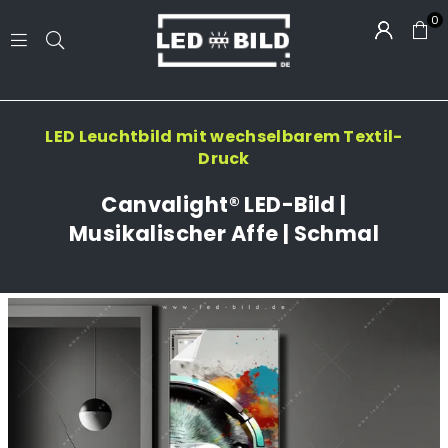
0
LED-
BILD.DE
LED Leuchtbild mit wechselbarem Textil-
Druck
Canvalight® LED-Bild |
Musikalischer Affe | Schmal