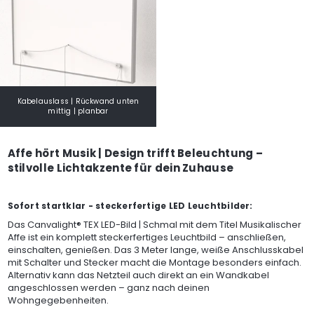
Kabelauslass | Rückwand unten
mittig | planbar
Affe hört Musik | Design trifft Beleuchtung –
stilvolle Lichtakzente für dein Zuhause
Sofort startklar - steckerfertige LED Leuchtbilder:
Das Canvalight® TEX LED-Bild | Schmal mit dem Titel Musikalischer
Affe ist ein komplett steckerfertiges Leuchtbild – anschließen,
einschalten, genießen. Das 3 Meter lange, weiße Anschlusskabel
mit Schalter und Stecker macht die Montage besonders einfach.
Alternativ kann das Netzteil auch direkt an ein Wandkabel
angeschlossen werden – ganz nach deinen
Wohngegebenheiten.