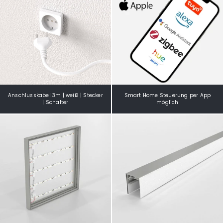
Anschlusskabel 3m | weiß | Stecker
Smart Home Steuerung per App
| Schalter
möglich