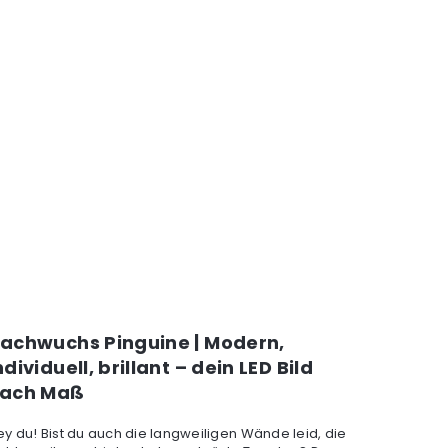
achwuchs Pinguine | Modern,
ndividuell, brillant – dein LED Bild
ach Maß
ey du! Bist du auch die langweiligen Wände leid, die