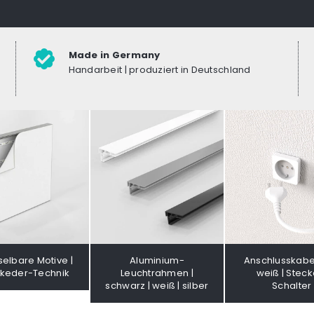
Made in Germany
Handarbeit | produziert in Deutschland
elbare Motive |
Aluminium-
Anschlusskabe
hkeder-Technik
Leuchtrahmen |
weiß | Stecke
schwarz | weiß | silber
Schalter