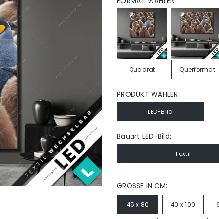
FORMAT WÄHLEN:
Quadrat
Querformat
PRODUKT WÄHLEN:
LED-Bild
Bauart LED-Bild:
Textil
GRÖSSE IN CM:
45 x 80
40 x 100